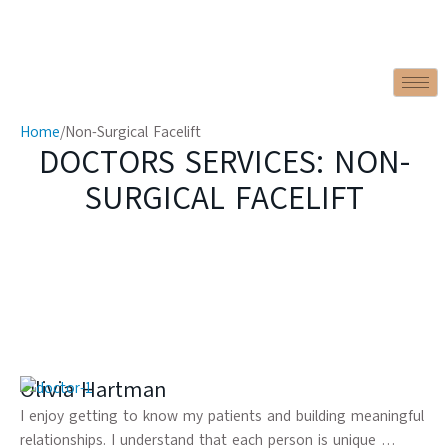
Home
/
Non-Surgical Facelift
DOCTORS SERVICES:
NON-
SURGICAL FACELIFT
Olivia Hartman
I enjoy getting to know my patients and building meaningful
relationships. I understand that each person is unique …