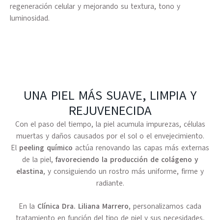
regeneración celular y mejorando su textura, tono y
luminosidad.
UNA PIEL MÁS SUAVE, LIMPIA Y
REJUVENECIDA
Con el paso del tiempo, la piel acumula impurezas, células
muertas y daños causados por el sol o el envejecimiento.
El
peeling químico
actúa renovando las capas más externas
de la piel,
favoreciendo la producción de colágeno y
elastina
, y consiguiendo un rostro más uniforme, firme y
radiante.
En la
Clínica Dra. Liliana Marrero
, personalizamos cada
tratamiento en función del tipo de piel y sus necesidades,