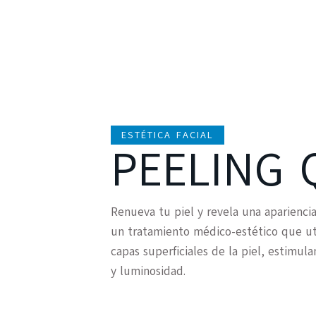
ESTÉTICA FACIAL
PEELING 
Renueva tu piel y revela una aparienci
un tratamiento médico-estético que util
capas superficiales de la piel, estimul
y luminosidad.