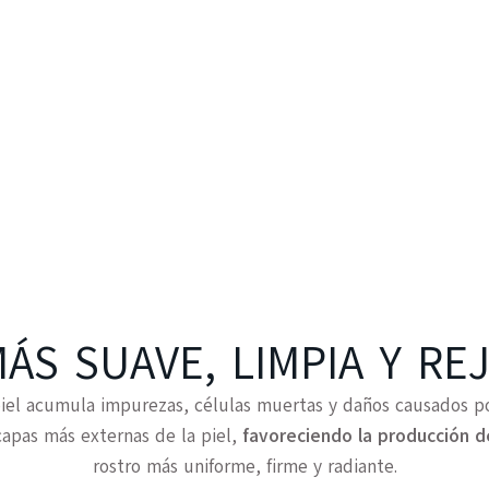
MÁS SUAVE, LIMPIA Y RE
piel acumula impurezas, células muertas y daños causados por
apas más externas de la piel,
favoreciendo la producción d
rostro más uniforme, firme y radiante.