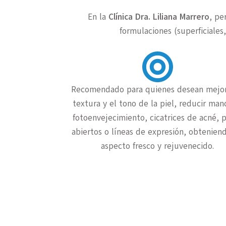
En la
Clínica Dra. Liliana Marrero
, pe
formulaciones (superficiale
Recomendado para quienes desean mejor
textura y el tono de la piel, reducir man
fotoenvejecimiento, cicatrices de acné, 
abiertos o líneas de expresión, obtenien
aspecto fresco y rejuvenecido.