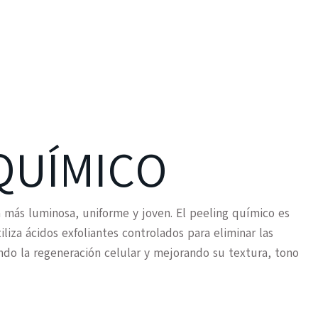
QUÍMICO
a más luminosa, uniforme y joven. El peeling químico es
iza ácidos exfoliantes controlados para eliminar las
ando la regeneración celular y mejorando su textura, tono