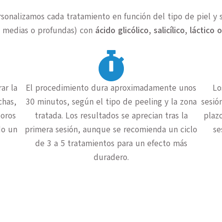
rsonalizamos cada tratamiento en función del tipo de piel y
s, medias o profundas) con
ácido glicólico, salicílico, láctico 
ar la
El procedimiento dura aproximadamente unos
Lo
chas,
30 minutos, según el tipo de peeling y la zona
sesió
poros
tratada. Los resultados se aprecian tras la
plazo
do un
primera sesión, aunque se recomienda un ciclo
se
de 3 a 5 tratamientos para un efecto más
duradero.