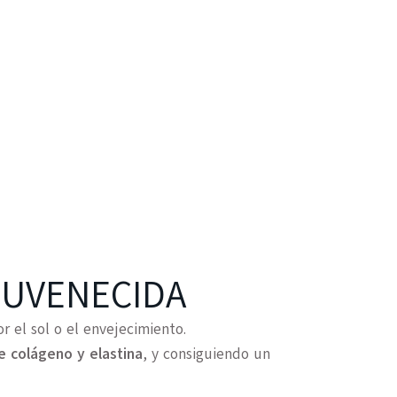
JUVENECIDA
 el sol o el envejecimiento.
e colágeno y elastina
, y consiguiendo un