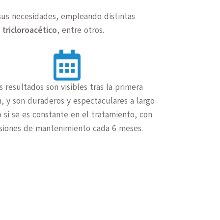
 sus necesidades, empleando distintas
o tricloroacético
, entre otros.
s resultados son visibles tras la primera
n, y son duraderos y espectaculares a largo
 si se es constante en el tratamiento, con
siones de mantenimiento cada 6 meses.