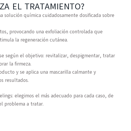
IZA EL TRATAMIENTO?
una
solución química cuidadosamente dosificada
sobre
utos, provocando una
exfoliación controlada
que
stimula la regeneración cutánea.
se según el objetivo:
revitalizar, despigmentar, tratar
orar la firmeza
.
producto y se aplica una mascarilla calmante y
os resultados.
elings
: elegimos el más adecuado para cada caso, de
el problema a tratar.